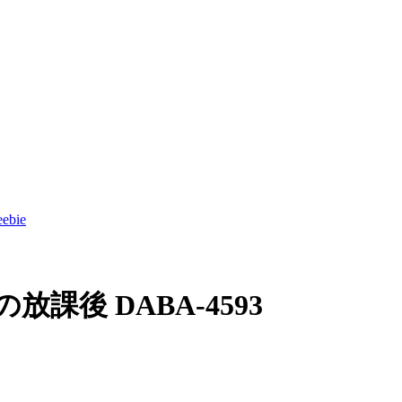
ebie
課後 DABA-4593