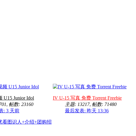
5 Junior Idol
IV U-15 写真 免费 Torrent Freebie
701
,
帖数: 23160
主题: 13217
,
帖数: 71480
表:
3 天前
最后发表:
昨天 13:36