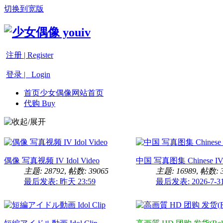
切换到宽版
注册 | Register
登录 | Login
首页
少女偶像网站首页
代购 Buy
偶像 写真视频 IV Idol Video
中国 写真图集 Chinese I
主题: 28792
,
帖数: 39065
主题: 16989
,
帖数: 3
最后发表:
昨天 23:59
最后发表: 2026-7-31 