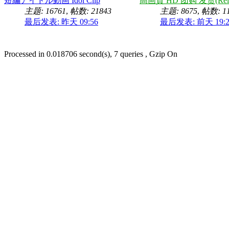
短編アイドル動画 Idol Clip
高画質 HD 团购 发货(Rele
主题: 16761
,
帖数: 21843
主题: 8675
,
帖数: 11
最后发表:
昨天 09:56
最后发表:
前天 19:2
Processed in 0.018706 second(s), 7 queries , Gzip On